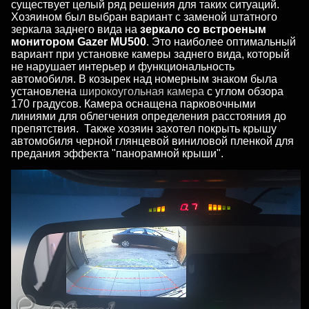
существует целый ряд решения для таких ситуаций.
Хозяином был выбран вариант с заменой штатного
зеркала заднего вида на
зеркало со встроеным
монитором Gazer MU500
. Это наиболее оптимальный
вариант при установке камеры заднего вида, который
не нарушает интерьер и функциональность
автомобиля. В козырек над номерным знаком была
установлена
широкоугольная камера
с углом обзора
170 градусов. Камера оснащена парковочными
линиями для облегчения определения расстояния до
препятствия. Также хозяин захотел покрыть крышу
автомобиля черной глянцевой виниловой пленкой для
предания эффекта "панорамной крыши".