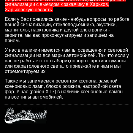
сигнализации с выездом к заказчику в Харьков,
Харьковскую область.
Если у Вас появились какие - нибудь вопросы по работе
вашей сигнализации, стеклоподьемника, акустики,
магнитолы, парктроника и другой электроники -
звоните, мы вас проконсультируем и запишем на
прием.
У нас в наличии имеются лампы освещения и световой
сигнализации на все марки автомобилей. Так что если у
вас не работает стоп,габарит,поворот ,противотуманка
или фара головного света,то приезжайте к нам и мы
отремонтируем их.
Также мы занимаемся ремонтом ксенона, заменой
ксеноновых ламп, блоков розжига, настройкой света
фар. У нас (район ХТЗ) в наличии ксеноновые лампы
на все типы автомобилей.