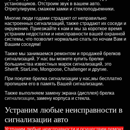
установщиков. Отстроим звук в вашем авто.
Отрегулируем, смажем замки и стеклоподьемники.
Многие люди годами страдают от неправильно
настроенных сигнализаций, также страдают их соседи и
окружение. Приезжайте к нам и мы за короткое время
устраним недостатки и неисправности вашей охранной
системы, что позволит нормально спать по ночам Вам и
Вашим соседям!
Также мы занимаемся ремонтом и продажей брелков
сигнализаций. У нас вы можете купить брелки
большинства известных марок сигнализаций, это
Sheriff, StarLine, Mongoose, Challenger и другие.
При покупке брелка сигнализации у нас,мы бесплатно
пропишем его в память Вашей сигнализации.
Также выполняем замену экрана (дисплея) брелка
сигнализации
, замену корпуса и стекла.
Устраним любые неисправности в
сигнализации авто
Устраним любые неисправности и осуществим ремонт