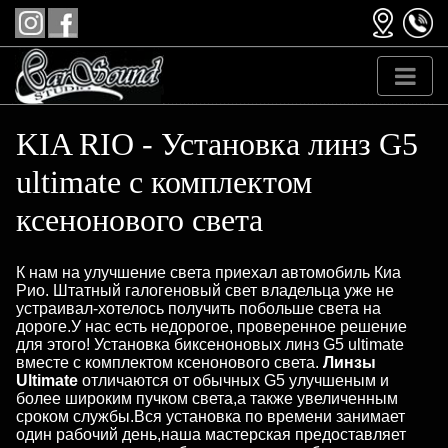
KIA RIO - Установка линз G5
ultimate с комплектом
ксенонового света
К нам на улучшение света приехал автомобиль Киа
Рио. Штатный галогеновый свет владельца уже не
устраивал-хотелось получить побольше света на
дороге.У нас есть недорогое, проверенное решение
для этого! Установка биксеноновых линз G5 ultimate
вместе с комплектом ксенонового света.
Линзы
Ultimate
отличаются от обычных G5 улучшеным и
более широким пучком света,а также увеличенным
сроком службы.Вся установка по времени занимает
один рабочий день,наша мастерская предоставляет