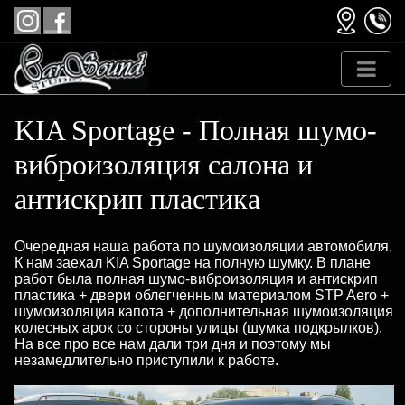
KIA Sportage - Полная шумо-
виброизоляция салона и
антискрип пластика
Очередная наша работа по шумоизоляции автомобиля.
К нам заехал KIA Sportage на полную шумку. В плане
работ была полная шумо-виброизоляция и антискрип
пластика + двери облегченным материалом STP Aero +
шумоизоляция капота + дополнительная шумоизоляция
колесных арок со стороны улицы (шумка подкрылков).
На все про все нам дали три дня и поэтому мы
незамедлительно приступили к работе.