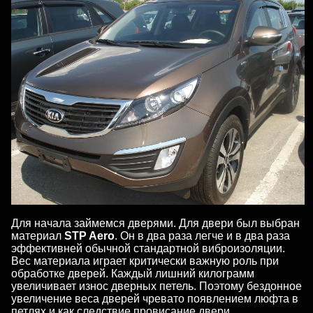
Для начала займемся дверями. Для двери был выбран
материал
STP Aero
. Он в два раза легче и в два раза
эффективней обычной стандартной виброизоляции.
Вес материала играет критически важную роль при
обработке дверей. Каждый лишний килограмм
увеличивает износ дверных петель. Поэтому бездонное
увеличение веса дверей чревато появлением люфта в
петлях и как следствие провисание двери.