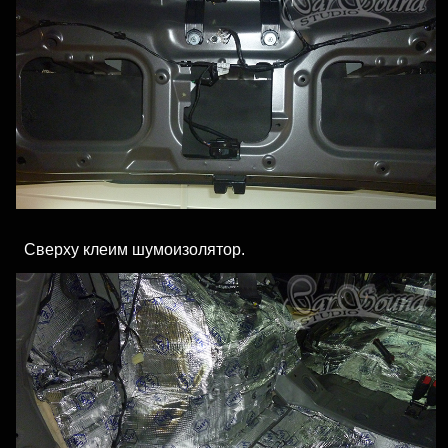
Сверху клеим шумоизолятор.