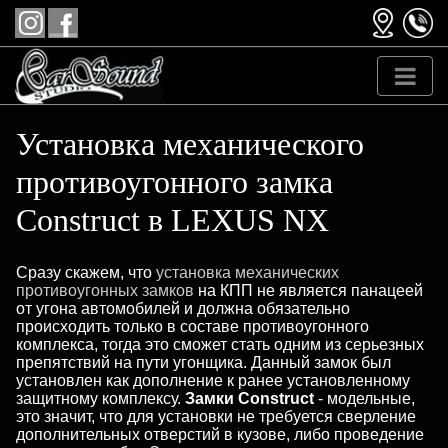
Установка механического
противоугонного замка
Construct в LEXUS NX
Сразу скажем, что
установка механических
противоугонных замков
на КПП не является панацеей
от угона автомобилей и должна обязательно
происходить только в составе противоугонного
комплекса, тогда это сможет стать одним из серьезных
препятствий на пути угонщика. Данный замок был
установлен как дополнение к ранее установленному
защитному комплексу.
Замки Construct
- модельные,
это значит, что для установки не требуется сверление
дополнительных отверстий в кузове, либо проведение