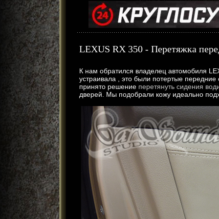
LEXUS RX 350 - Перетяжка пере
К нам обратился владелец автомобиля LEX
устраивала , это были потертые передние 
принято решение
перетянуть сидения вод
дверей. Мы подобрали кожу идеально подх