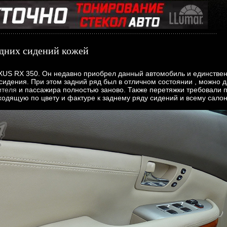
дних сидений кожей
US RX 350. Он недавно приобрел данный автомобиль и единственн
сидения. При этом задний ряд был в отличном состоянии , можно д
ителя
и пассажира полностью заново. Также перетяжки требовали п
одящую по цвету и фактуре к заднему ряду сидений и всему сало