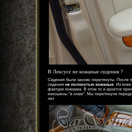
В Лексусе не кожаные сидения ?
Сидения были заново перетянуты. После пе
сидения
не полностью кожаные
. Из кожи
фактуре кожзама. В этом то и кроется при
изношены "в хлам". Мы перетянули передн
лет.