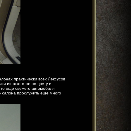
алонах практически всех Лексусов
ки из такого же по цвету и
м-то еще свежего автомобиля
е салона прослужить еще много