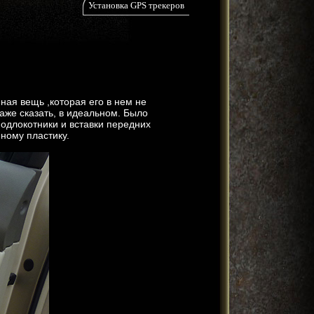
Установка GPS трекеров
ая вещь ,которая его в нем не
аже сказать, в идеальном. Было
одлокотники и вставки передних
нному пластику.