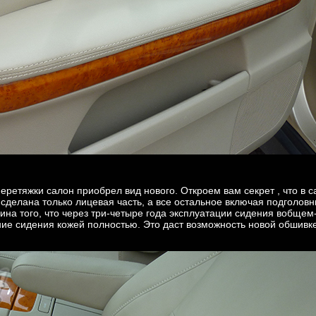
ретяжки салон приобрел вид нового. Откроем вам секрет , что в с
 сделана только лицевая часть, а все остальное включая подголовни
чина того, что через три-четыре года эксплуатации сидения вобще
ие сидения кожей полностью. Это даст возможность новой обшивк