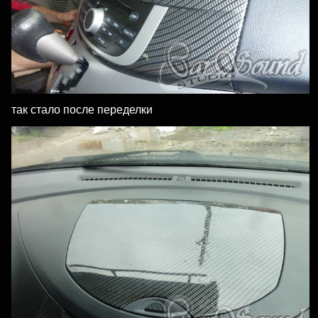
так стало после переделки