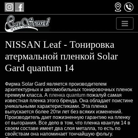
NISSAN Leaf - Тонировка
атермальной пленкой Solar
Gard quantum 14
Фирма Solar Gard является производителем
архитектурных и автомобильных тонировочных пленок
премиум класса. А
пленка quantum
пожалуй самая
известная пленка этого бренда. Она обладает поистине
уникальными характеристиками. Эта пленка
выпускается более 20ти лет без всяких изменений.
Производитель дает пожизненную гарантию на пленку
от выгорания. Все дело в том, что пленка квантум 14 в
своем составе имеет два слоя металла, то есть по
свойствам она напоминает тончайшую фольгу.