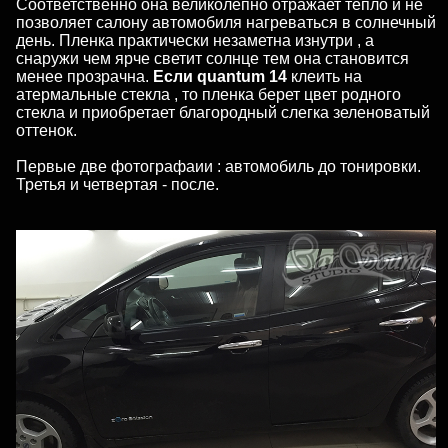
Соответственно она великолепно отражает тепло и не
позволяет салону автомобиля нагреваться в солнечный
день. Пленка практически незаметна изнутри , а
снаружи чем ярче светит солнце тем она становится
менее прозрачна.
Если quantum 14
клеить на
атермальные стекла , то пленка берет цвет родного
стекла и приобретает благородный слегка зеленоватый
оттенок.
Первые две фотографаии : автомобиль до тонировки.
Третья и четвертая - после.