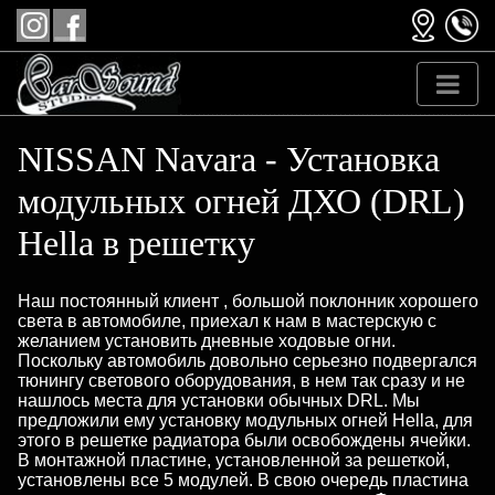
NISSAN Navara - Установка
модульных огней ДХО (DRL)
Hella в решетку
Наш постоянный клиент , большой поклонник хорошего
света в автомобиле, приехал к нам в мастерскую с
желанием установить дневные ходовые огни.
Поскольку автомобиль довольно серьезно подвергался
тюнингу светового оборудования, в нем так сразу и не
нашлось места для установки обычных DRL. Мы
предложили ему установку модульных огней Hella, для
этого в решетке радиатора были освобождены ячейки.
В монтажной пластине, установленной за решеткой,
установлены все 5 модулей. В свою очередь пластина