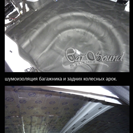
шумоизоляция багажника и задних колесных арок.