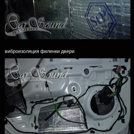
виброизоляция филенки двери