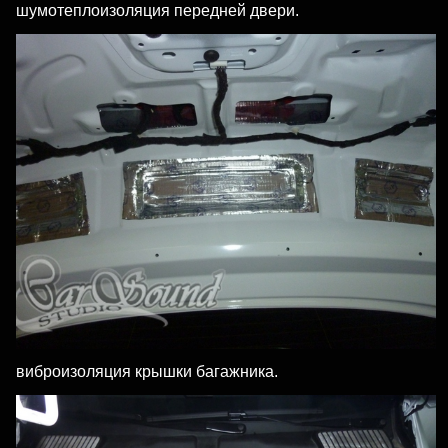
шумотеплоизоляция передней двери.
виброизоляция крышки багажника.