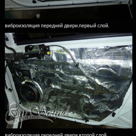
виброизоляция передней двери.первый слой.
виброизоляция передней двери.второй слой.