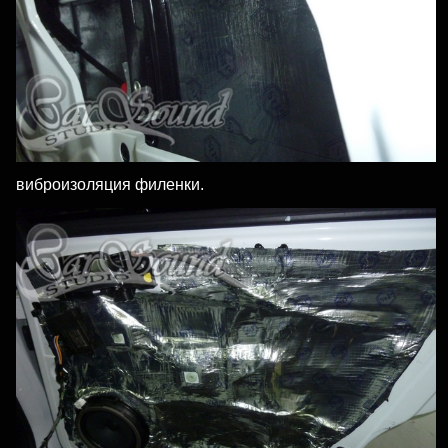
виброизоляция филенки.