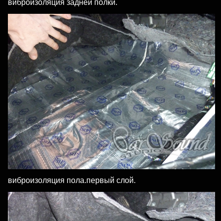
виброизоляция задней полки.
виброизоляция пола.первый слой.