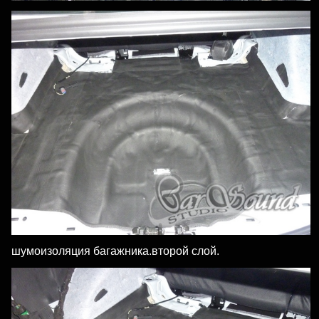
шумоизоляция багажника.второй слой.