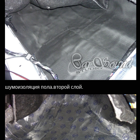
шумоизоляция пола.второй слой.