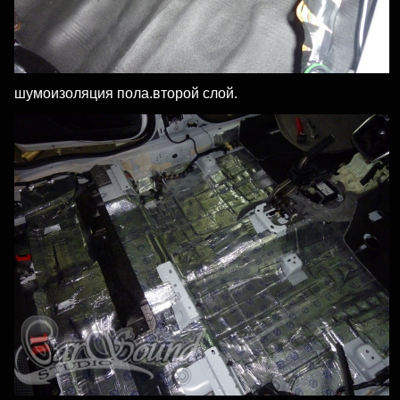
шумоизоляция пола.второй слой.