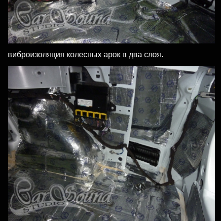
виброизоляция колесных арок в два слоя.