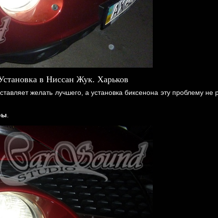
становка в Ниссан Жук. Харьков
оставляет желать лучшего, а установка биксенона эту проблему не 
ры
.