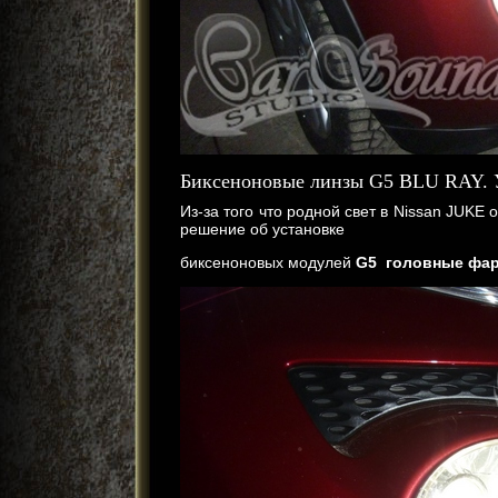
Биксеноновые линзы G5 BLU RAY. У
Из-за того что родной свет в Nissan JUKE 
решение об установке
биксеноновых модулей
G5 головные фа