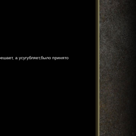
решает, а усугубляет,было принято