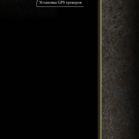
Установка GPS трекеров