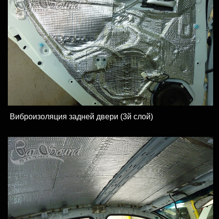
Виброизоляция задней двери (3й слой)