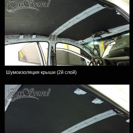
Шумоизоляция крыши (2й слой)