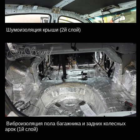
Шумоизоляция крыши (2й слой)
Виброизоляция пола багажника и задних колесных
арок (1й слой)