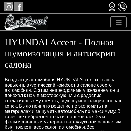
HYUNDAI Accent - Полная
шумоизоляция и антискрип
салона
Владельцу автомобиля HYUNDAI Accent хотелось
повысить акустический комфорт в салоне своего
автомобиля. С этим непреодолимым желанием он и
приехал к нам в мастерскую. Мы с радостью
согласились ему помочь, ведь
шумоизоляция
это наш
конек. Было принято решение не экономить на
материалах и зашумить автомобиль по максимуму. В
качестве виброизолятора использовался 3мм
фольгированный материал на каучуковой основе, им
был поклеян весь салон автомобиля.Все