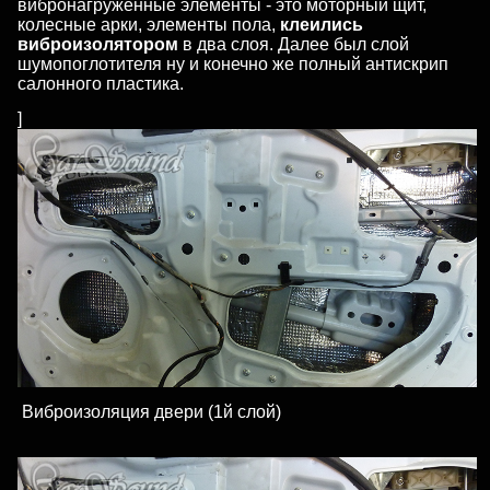
вибронагруженные элементы - это моторный щит,
колесные арки, элементы пола,
клеились
виброизолятором
в два слоя. Далее был слой
шумопоглотителя ну и конечно же полный антискрип
салонного пластика.
]
Виброизоляция двери (1й слой)