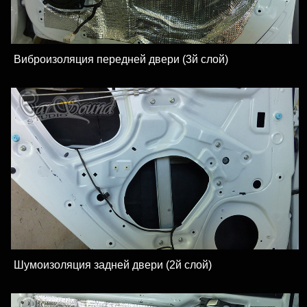
Виброизоляция передней двери (3й слой)
Шумоизоляция задней двери (2й слой)