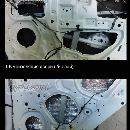
Шумоизоляция двери (2й слой)