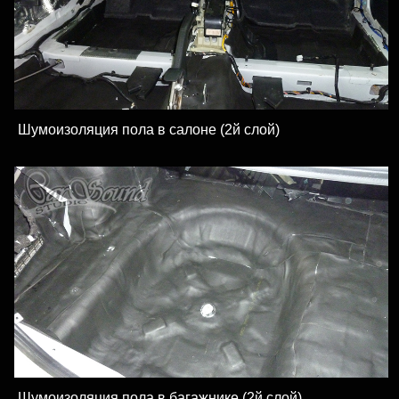
Шумоизоляция пола в салоне (2й слой)
Шумоизоляция пола в багажнике (2й слой)