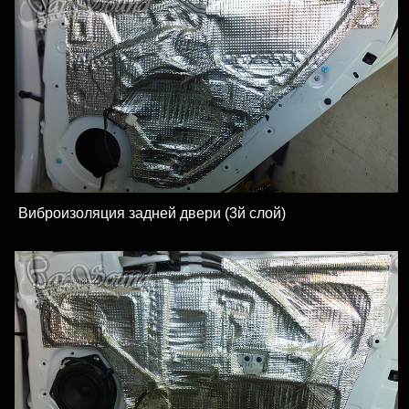
Виброизоляция задней двери (3й слой)