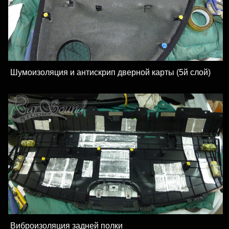
Шумоизоляция и антискрип дверной карты (5й слой)
Виброизоляция задней полки