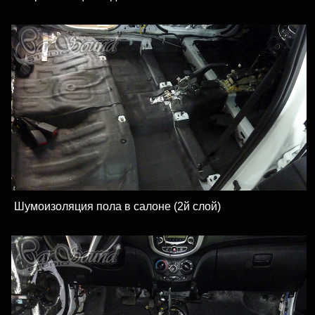
Шумоизоляция пола в салоне (2й слой)