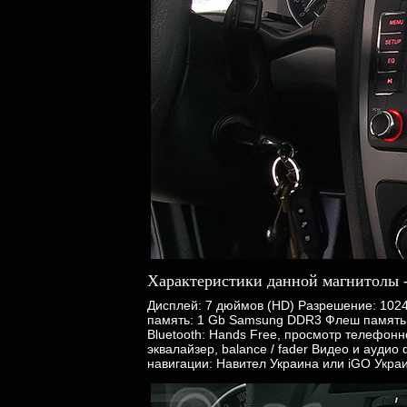
Характеристики данной магнитолы 
Дисплей: 7 дюймов (HD) Разрешение: 102
память: 1 Gb Samsung DDR3 Флеш память: 
Bluetooth: Hands Free, просмотр телефон
эквалайзер, balance / fader Видео и ауди
навигации: Навител Украина или iGO Укра