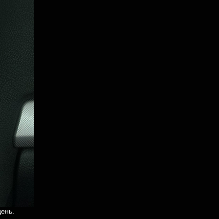
день.