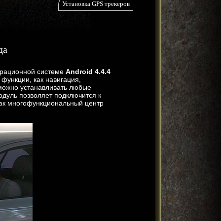
Установка GPS трекеров
да
ерационной системе
Android 4.4.4
функции, как навигация,
го можно устанавливать любые
одуль позволяет подключится к
ак многофункциональный центр