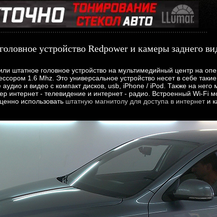
головное устройство Redpower и камеры заднего ви
или штатное головное устройство на мультимедийный центр на оп
ором 1.6 Mhz. Это универсальное устройство несет в себе такие 
е аудио и видео с компакт дисков, usb, iPhone / iPod. Также на не
р интернет - телевидение и интернет - радио. Встроенный Wi-Fi м
оценно использовать
штатную магнитолу для доступа в интернет
и к