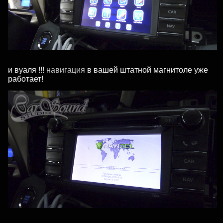
и вуаля !!!
навигация
в вашей штатной магнитоле уже
работает!