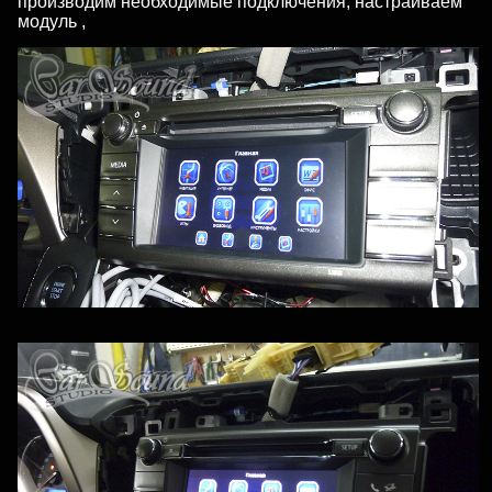
производим необходимые подключения, настраиваем
модуль ,