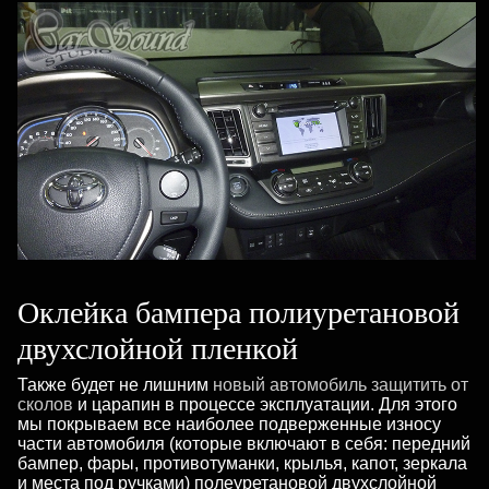
Оклейка бампера полиуретановой
двухслойной пленкой
Также будет не лишним
новый автомобиль защитить от
сколов
и царапин в процессе эксплуатации. Для этого
мы покрываем все наиболее подверженные износу
части автомобиля (которые включают в себя: передний
бампер, фары, противотуманки, крылья, капот, зеркала
и места под ручками) полеуретановой двухслойной