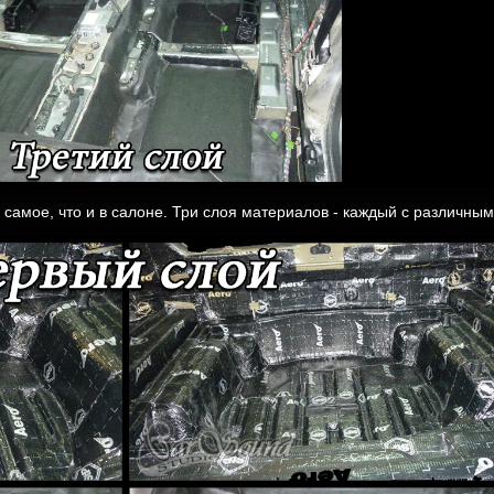
 самое, что и в салоне. Три слоя материалов - каждый с различны