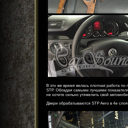
В это же время велась плотная работа п
STP. Обладая самыми лучшими показателям
не хотите сильно утяжелить свой автомоб
Двери обрабатываются STP Aero в 4е слоя,