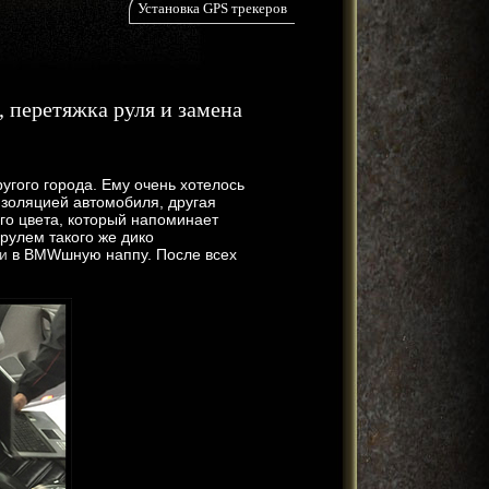
Установка GPS трекеров
 перетяжка руля и замена
угого города. Ему очень хотелось
золяцией автомобиля, другая
го цвета, который напоминает
рулем такого же дико
и
в BMWшную наппу. После всех