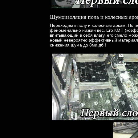
Шумоизоляция пола и колесных аро
Переходим к полу и колесным аркам. По п
феноменально низкий вес. Его КМП (коэффи
впитывающий в себя влагу, его смело можн
новый невероятно эффективный материал, 
снижения шума до 8ми дб !