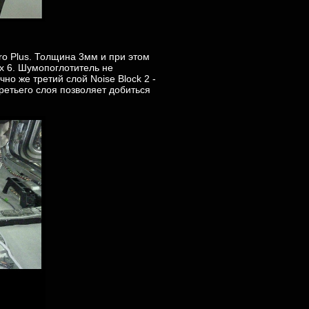
ro Plus. Толщина 3мм и при этом
ex 6. Шумопоглотитель не
но же третий слой Noise Block 2 -
етьего слоя позволяет добиться