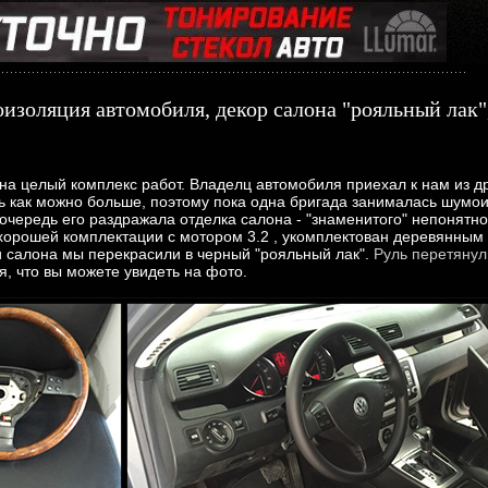
оляция автомобиля, декор салона "рояльный лак",
на целый комплекс работ. Владелц автомобиля приехал к нам из др
ь как можно больше, поэтому пока одна бригада занималась шумои
очередь его раздражала отделка салона - "знаменитого" непонятно
хорошей комплектации с мотором 3.2 , укомплектован деревянным 
и салона мы перекрасили в черный "рояльный лак".
Руль перетянул
я, что вы можете увидеть на фото.