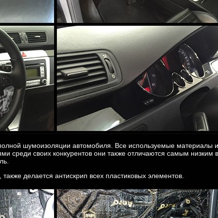
о полной шумоизоляции автомобиля. Все используемые материалы
и среди своих конкурентов они также отличаются самым низким в
иль.
 также делается антискрип всех пластиковых элементов.