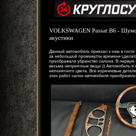
VOLKSWAGEN Passat B6 - Шумоиз
акустики
Данный автомобиль приехал к нам в гости 
за небольшой промежуток времени сделат
преображала убранство салона. В первую 
весьма неприятные вещи )) Автомобиль в 
непонятного цвета. Все коричневые детал
этих работ салон автомобиля преобразилс