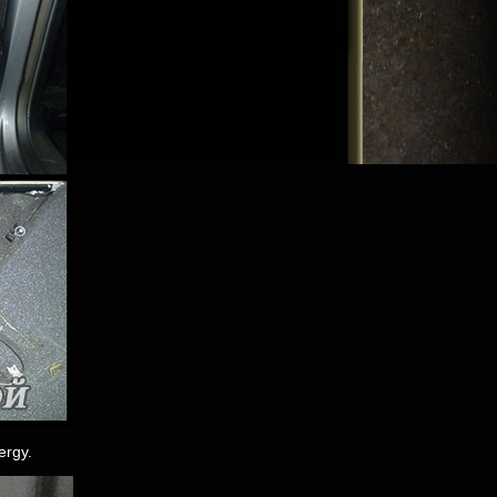
ergy.