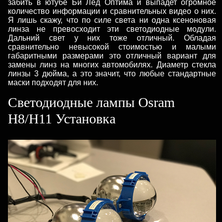
забить в ютубе Би Лед Оптима и выпадет огромное
количество информации и сравнительных видео о них.
Я лишь скажу, что по силе света ни одна ксеноновая
линза не превосходит эти светодиодные модули.
Дальний свет у них тоже отличный. Обладая
сравнительно невысокой стоимостью и малыми
габаритными размерами это отличный вариант для
замены линз на многих автомобилях. Диаметр стекла
линзы 3 дюйма, а это значит, что любые стандартные
маски подходят для них.
Светодиодные лампы Osram
H8/H11 Установка