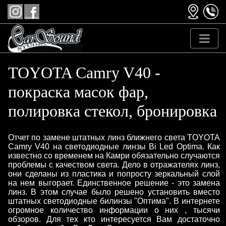
TOYOTA Camry V40 -
покраска масок фар,
полировка стекол, бронировка
Отчет по замене штатных линз ближнего света TOYOTA
Camry V40 на светодиодные линзы Bi Led Optima. Как
известно со временем на Камри обязательно случаются
проблемы с качеством света. Дело в отражателях линз,
они сделаны из пластика и попросту зеркальный слой
на нем выгорает. Единственное решение - это замена
линз. В этом случае было решено установить вместо
штатных светодиодные билинзы "Оптима". В интернете
огромное количество информации о них , тысячи
обзоров. Для тех кто интересуется Вам достаточно