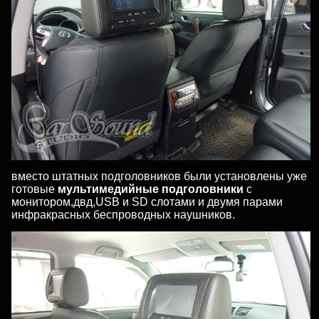
вместо штатных подголовников были установлены уже
готовые
мультимедийные подголовники
с
монитором,двд,USB и SD слотами и двумя парами
инфракрасных беспроводных наушников.