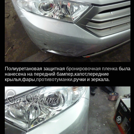
Полиуретановая защитная
бронировочная пленка
была
нанесена на передний бампер,капот,передние
крылья,фары,
противотуманки
,ручки и зеркала.