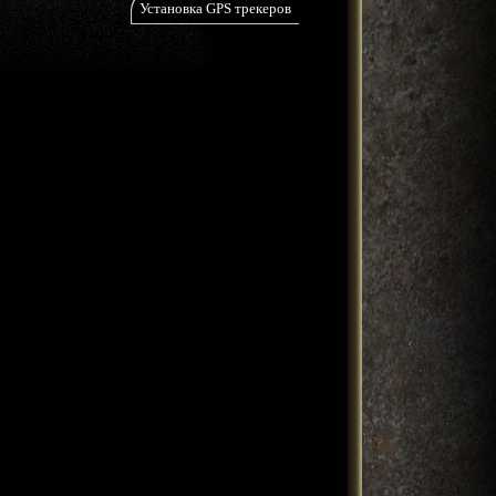
Установка GPS трекеров