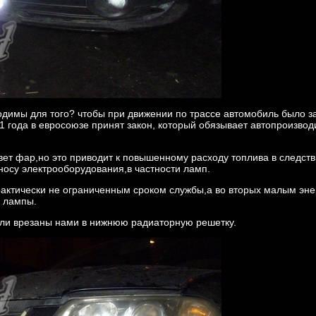
одимы для того? чтобы при движении по трассе автомобиль было за
11 года в евросоюзе принят закон, который обязывает автопроизво
вет фар,но это приводит к повышенному расходу топлива в следств
носу электрооборудования,в частности ламп.
актически не ограниченным сроком службы,а во вторых малым эне
й лампы.
ыли врезаны нами в нижнюю радиаторную решетку.