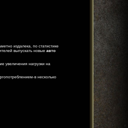
метно издалека, по статистике
дителей выпускать новые
авто
ие увеличения нагрузки на
ргопотреблением-в несколько