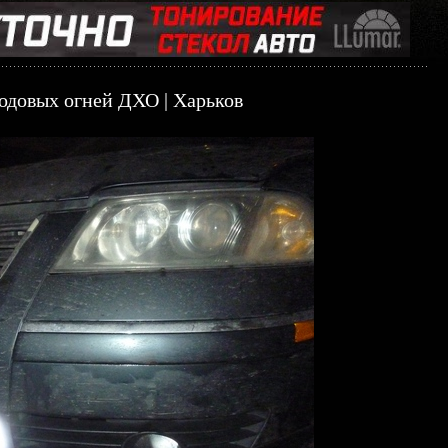
ходовых огней ДХО | Харьков