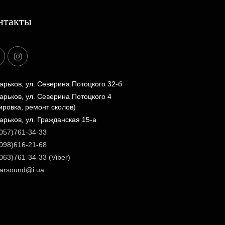
нтакты
арьков, ул. Северина Потоцкого 32-б
арьков, ул. Северина Потоцкого 4
ировка, ремонт сколов)
арьков, ул. Гражданская 15-а
057)761-34-33
098)616-21-68
063)761-34-33 (Viber)
arsound@i.ua