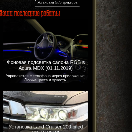
Установка GPS трекеров
Фоновая подсветка салона RGB в
Acura MDX (01.11.2019)
Управляется с телефона через приложение.
Любые цвета и яркость.
Установка Land Cruiser 200 biled