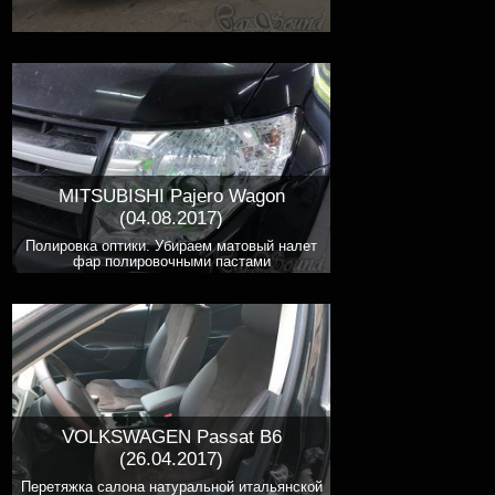
MITSUBISHI Pajero Wagon
(04.08.2017)
Полировка оптики. Убираем матовый налет
фар полировочными пастами
VOLKSWAGEN Passat B6
(26.04.2017)
Перетяжка салона натуральной итальянской