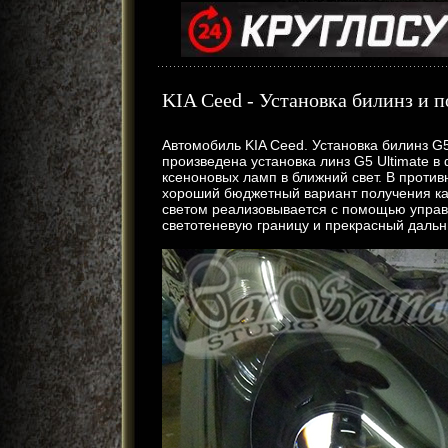
KIA Ceed - Установка билинз и п
Автомобиль KIA Ceed. Установка билинз G
произведена установка линз G5 Ultimate 
ксеноновых ламп в ближний свет. В проти
хороший бюджетный вариант получения к
светом реализовывается с помощью управ
светотеневую границу и прекрасный дальн