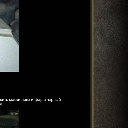
сить маски линз и фар в черный
d.