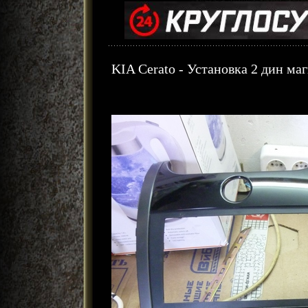
KIA Cerato - Установка 2 дин м