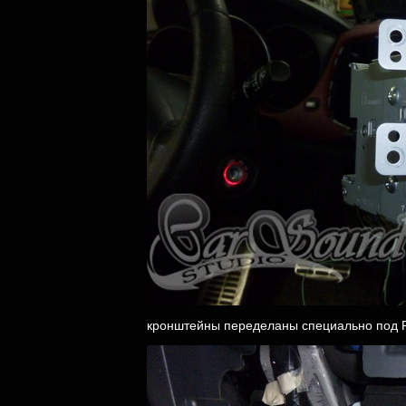
кронштейны переделаны специально под 